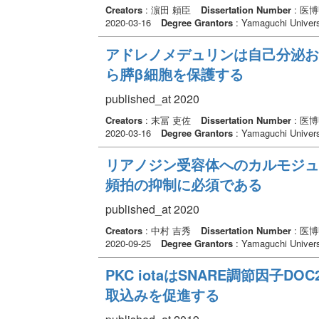
Creators
: 濵田 頼臣
Dissertation Number
: 医
2020-03-16
Degree Grantors
: Yamaguchi Univers
アドレノメデュリンは自己分泌お
ら膵β細胞を保護する
published_at 2020
Creators
: 末冨 吏佐
Dissertation Number
: 医
2020-03-16
Degree Grantors
: Yamaguchi Univers
リアノジン受容体へのカルモジュ
頻拍の抑制に必須である
published_at 2020
Creators
: 中村 吉秀
Dissertation Number
: 医
2020-09-25
Degree Grantors
: Yamaguchi Univers
PKC iotaはSNARE調節因子
取込みを促進する