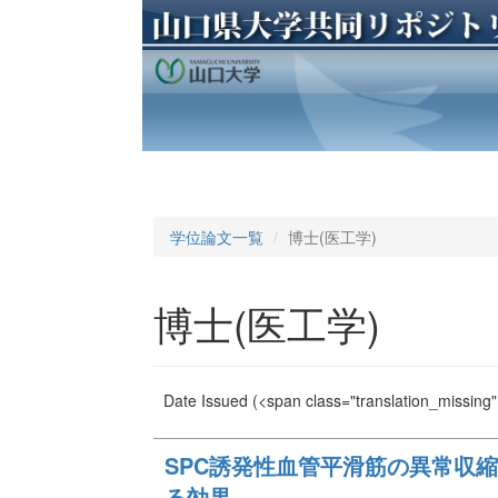
学位論文一覧
博士(医工学)
博士(医工学)
Date Issued
(<span class="translation_missing" 
SPC誘発性血管平滑筋の異常収
る効果