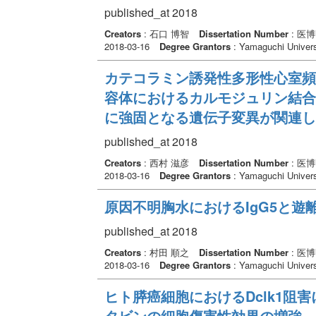
published_at 2018
Creators
: 石口 博智
Dissertation Number
: 医
2018-03-16
Degree Grantors
: Yamaguchi Univers
カテコラミン誘発性多形性心室頻
容体におけるカルモジュリン結合
に強固となる遺伝子変異が関連し
published_at 2018
Creators
: 西村 滋彦
Dissertation Number
: 医
2018-03-16
Degree Grantors
: Yamaguchi Univers
原因不明胸水におけるIgG5と遊
published_at 2018
Creators
: 村田 順之
Dissertation Number
: 医
2018-03-16
Degree Grantors
: Yamaguchi Univers
ヒト膵癌細胞におけるDclk1阻
タビンの細胞傷害性効果の増強