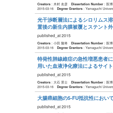
Creators
: 木村 友彦
Dissertation Number
: 医
2015-03-16
Degree Grantors
: Yamaguchi Univers
光干渉断層法によるシロリムス溶
置後の新生内膜被覆とステント外
published_at 2015
Creators
: 小田 隆将
Dissertation Number
: 医
2015-03-16
Degree Grantors
: Yamaguchi Univers
特発性肺線維症の急性増悪患者に
用いた血液浄化療法によるサイト
published_at 2015
Creators
: 大石 景士
Dissertation Number
: 医
2015-03-16
Degree Grantors
: Yamaguchi Univers
大腸癌細胞の5-FU抵抗性においてc
published_at 2015