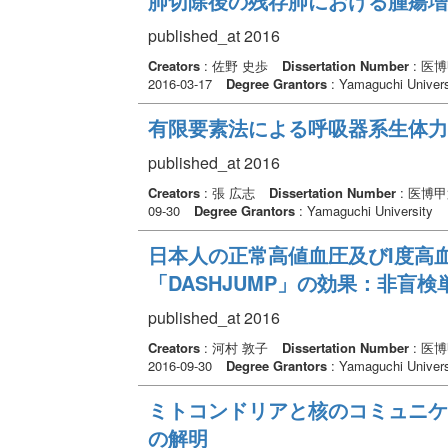
肺切除後の残存肺における腫瘍増
published_at 2016
Creators
: 佐野 史歩
Dissertation Number
: 医
2016-03-17
Degree Grantors
: Yamaguchi Univers
有限要素法による呼吸器系生体力
published_at 2016
Creators
: 張 広志
Dissertation Number
: 医博甲
09-30
Degree Grantors
: Yamaguchi University
日本人の正常高値血圧及びI度高
「DASHJUMP」の効果：非盲
published_at 2016
Creators
: 河村 敦子
Dissertation Number
: 医
2016-09-30
Degree Grantors
: Yamaguchi Univers
ミトコンドリアと核のコミュニケ
の解明