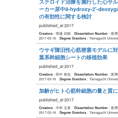
ステロイド治療を施行した心サル
ーカー尿中8-hydroxy-2'-de
の有効性に関する検討
published_at 2017
Creators
: 明連 武樹
Dissertation Number
: 医
2017-03-16
Degree Grantors
: Yamaguchi Univers
ウサギ陳旧性心筋梗塞モデルに対
葉系幹細胞シートの移植効果
published_at 2017
Creators
: 田中 裕也
Dissertation Number
: 医
2017-03-16
Degree Grantors
: Yamaguchi Univers
加齢がヒト心筋幹細胞の量と質に
published_at 2017
Creators
: 中村 玉美
Dissertation Number
: 医
2017-03-16
Degree Grantors
: Yamaguchi Univers