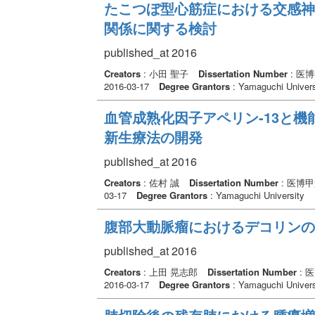
たこつぼ型心筋症における交感神
関係に関する検討
published_at 2016
Creators
: 小田 聖子
Dissertation Number
: 医
2016-03-17
Degree Grantors
: Yamaguchi Univers
血管成熟化因子アペリン-13と
新生療法の開発
published_at 2016
Creators
: 佐村 誠
Dissertation Number
: 医博甲
03-17
Degree Grantors
: Yamaguchi University
腹部大動脈瘤におけるデコリンの
published_at 2016
Creators
: 上田 晃志郎
Dissertation Number
: 
2016-03-17
Degree Grantors
: Yamaguchi Univers