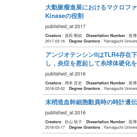
大動脈瘤進展におけるマクロファージ
Kinaseの役割
published_at 2017
Creators
: 原田 剛佑
Dissertation Number
: 医
2017-03-16
Degree Grantors
: Yamaguchi Univers
アンジオテンシンIIはTLR4存
し，炎症を惹起して糸球体硬化を
published_at 2016
Creators
: 岡本 匡史
Dissertation Number
: 医
2016-03-02
Degree Grantors
: Yamaguchi Univers
末梢造血幹細胞動員時の時計遺伝
published_at 2016
Creators
: 杉山 暁子
Dissertation Number
: 医
2016-03-17
Degree Grantors
: Yamaguchi Univers