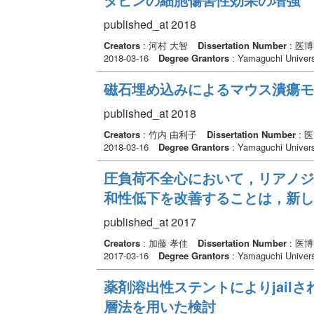
published_at 2018
Creators
: 河村 大智
Dissertation Number
: 医
2018-03-16
Degree Grantors
: Yamaguchi Univers
磁石埋め込みによるマウス潰瘍モ
published_at 2018
Creators
: 竹内 由利子
Dissertation Number
: 
2018-03-16
Degree Grantors
: Yamaguchi Univers
圧負荷不全心において，リアノジ
和性低下を改善することは，新し
published_at 2017
Creators
: 加藤 孝佳
Dissertation Number
: 医
2017-03-16
Degree Grantors
: Yamaguchi Univers
薬剤溶出性ステントによりjailさ
層法を用いた検討