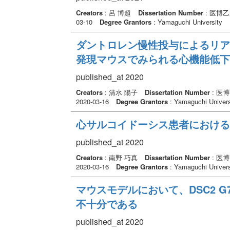
Creators
: 呂 博超
Dissertation Number
: 医博乙
03-10
Degree Grantors
: Yamaguchi University
ダントロレン慢性投与によるリアノ
発現マウスでみられる心機能低下
published_at 2020
Creators
: 清水 陽子
Dissertation Number
: 医
2020-03-16
Degree Grantors
: Yamaguchi Univers
心サルコイドーシス患者における
published_at 2020
Creators
: 南野 巧真
Dissertation Number
: 医
2020-03-16
Degree Grantors
: Yamaguchi Univers
マウスモデルにおいて、DSC2 G
不十分である
published_at 2020