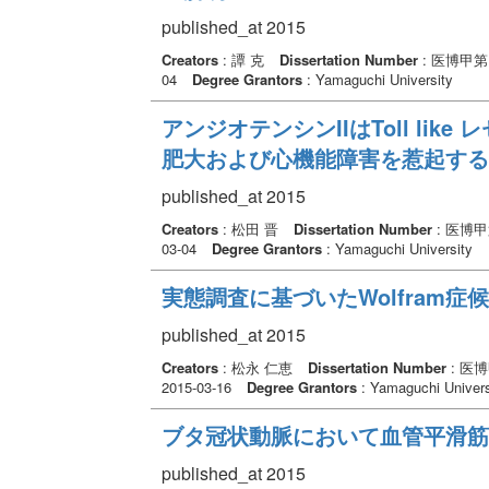
published_at 2015
Creators
: 譚 克
Dissertation Number
: 医博甲第
04
Degree Grantors
: Yamaguchi University
アンジオテンシンIIはToll lik
肥大および心機能障害を惹起する
published_at 2015
Creators
: 松田 晋
Dissertation Number
: 医博甲
03-04
Degree Grantors
: Yamaguchi University
実態調査に基づいたWolfram
published_at 2015
Creators
: 松永 仁恵
Dissertation Number
: 医
2015-03-16
Degree Grantors
: Yamaguchi Univers
ブタ冠状動脈において血管平滑筋
published_at 2015