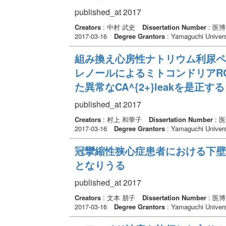
published_at 2017
Creators
: 中村 武史
Dissertation Number
: 医
2017-03-16
Degree Grantors
: Yamaguchi Univers
組み換え心房性ナトリウム利尿ペ
レノールによるミトコンドリアR
た異常なCA^{2+}leakを是正する
published_at 2017
Creators
: 村上 和華子
Dissertation Number
: 
2017-03-16
Degree Grantors
: Yamaguchi Univers
冠攣縮性狭心症患者における下壁
となりうる
published_at 2017
Creators
: 文本 朋子
Dissertation Number
: 医
2017-03-16
Degree Grantors
: Yamaguchi Univers