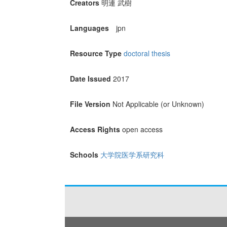
Creators
明連 武樹
Languages
jpn
Resource Type
doctoral thesis
Date Issued
2017
File Version
Not Applicable (or Unknown)
Access Rights
open access
Schools
大学院医学系研究科