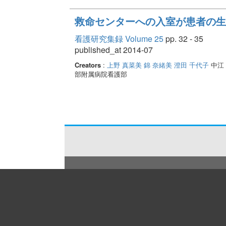
救命センターへの入室が患者の生
看護研究集録 Volume 25
pp. 32 - 35
published_at 2014-07
Creators
:
上野 真菜美
錦 奈緒美
澄田 千代子
中江
部附属病院看護部