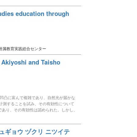
 studies education through
部附属教育実践総合センター
e Akiyoshi and Taisho
凹凸に富んで複雑であり、自然光が届かな
を計測することを試み、その有効性について
合的であり、その有効性は認められた。しかし、
ジュギョウ ヅクリ ニツイテ