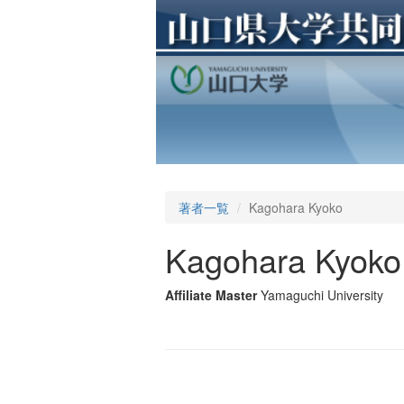
著者一覧
Kagohara Kyoko
Kagohara Kyoko
Affiliate Master
Yamaguchi University