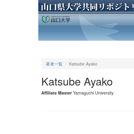
著者一覧
Katsube Ayako
Katsube Ayako
Affiliate Master
Yamaguchi University