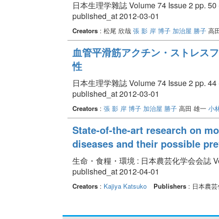
日本生理学雜誌 Volume 74 Issue 2 pp. 50 -
published_at 2012-03-01
Creators
: 松尾 欣哉
張 影
岸 博子
加治屋 勝子
高田
血管平滑筋アクチン・ストレスフ
性
日本生理学雜誌 Volume 74 Issue 2 pp. 44 -
published_at 2012-03-01
Creators
:
張 影
岸 博子
加治屋 勝子
高田 雄一
小林
State-of-the-art research on m
diseases and their possible p
生命・食糧・環境 : 日本農芸化学会会誌 Volume 50
published_at 2012-04-01
Creators
:
Kajiya Katsuko
Publishers
: 日本農