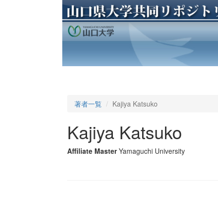
著者一覧
Kajiya Katsuko
Kajiya Katsuko
Affiliate Master
Yamaguchi University