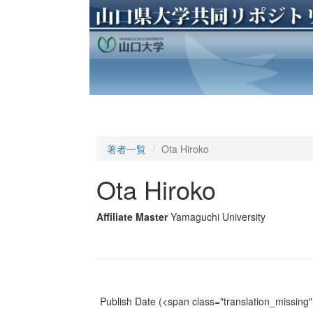
著者一覧
Ota Hiroko
Ota Hiroko
Affiliate Master
Yamaguchi University
Publish Date
(<span class="translation_missing" 