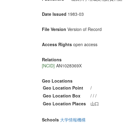
Date Issued
1983-03
File Version
Version of Record
Access Rights
open access
Relations
[NCID]
AN1028369X
Geo Locations
Geo Location Point
/
Geo Location Box
/ / /
Geo Location Places
山口
Schools
大学情報機構