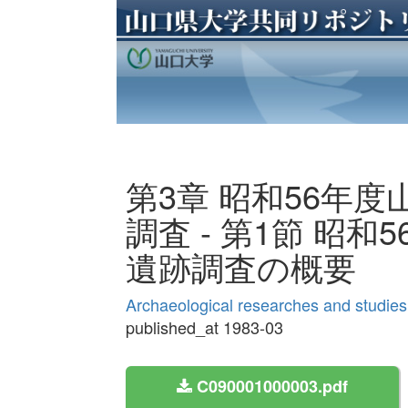
第3章 昭和56年
調査 - 第1節 昭
遺跡調査の概要
Archaeological researches and studies
published_at 1983-03
C090001000003.pdf