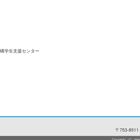
構学生支援センター
〒753-8511 
Copyright（C）2006-2