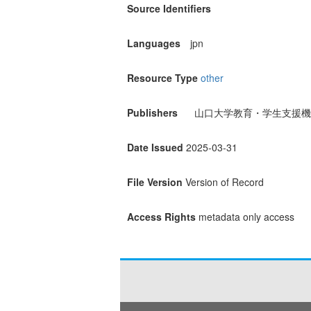
Source Identifiers
Languages
jpn
Resource Type
other
Publishers
山口大学教育・学生支援機
Date Issued
2025-03-31
File Version
Version of Record
Access Rights
metadata only access