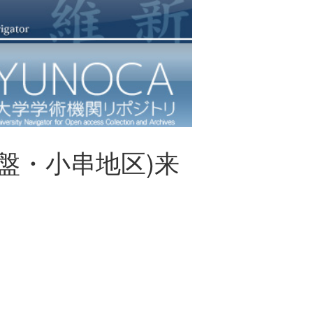
常盤・小串地区)来