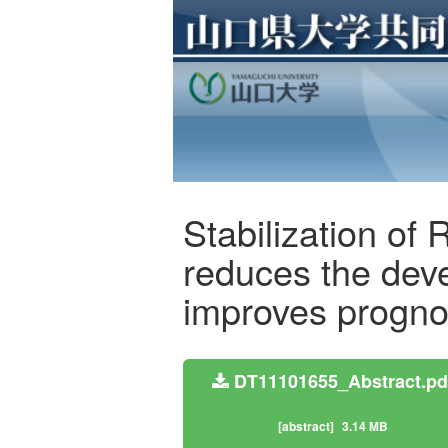
Stabilization of 
reduces the deve
improves progno
DT11101655_Abstract.pd
[abstract]
3.14 MB