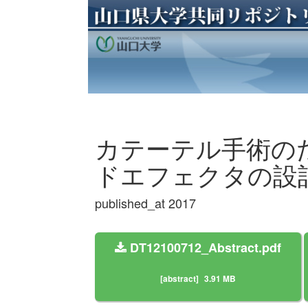
カテーテル手術の
ドエフェクタの設
published_at 2017
DT12100712_Abstract.pdf
[abstract]
3.91 MB