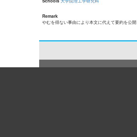
Schools
大学院理工学研究科
Remark
やむを得ない事由により本文に代えて要約を公開