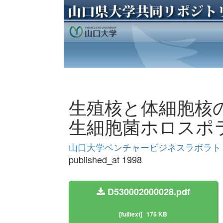
生殖核と体細胞核
生細胞菌ホロスポ
山口大学ベンチャービジネスラボラトリー年
published_at 1998
D530002000028.pdf
[fulltext]
175 KB