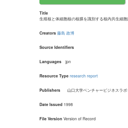
Title
生殖核と体細胞核の核膜を識別する核内共生細胞
Creators
藤島 政博
Source Identifiers
Languages
jpn
Resource Type
research report
Publishers
山口大学ベンチャービジネスラボ
Date Issued
1998
File Version
Version of Record